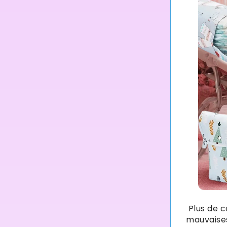
Plus de c
mauvaises