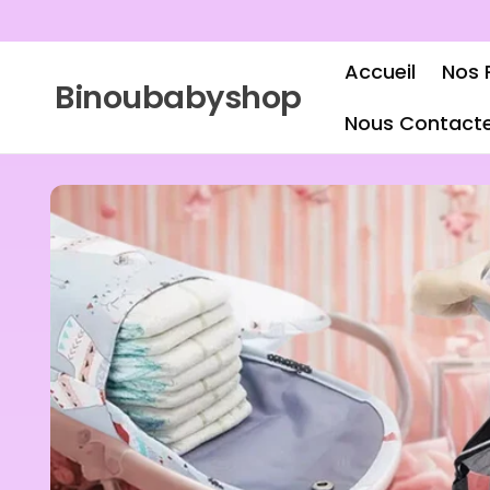
ET PASSER
AU
CONTENU
Accueil
Nos 
Binoubabyshop
Nous Contact
PASSER AUX
INFORMATIONS
PRODUITS