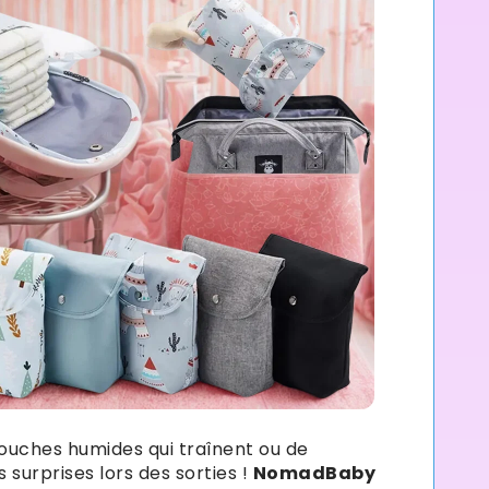
ouches humides qui traînent ou de
 surprises lors des sorties !
NomadBaby